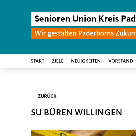
Senioren Union Kreis Pa
Wir gestalten Paderborns Zukun
START
ZIELE
NEUIGKEITEN
VORSTAND
ZURÜCK
SU BÜREN WILLINGEN