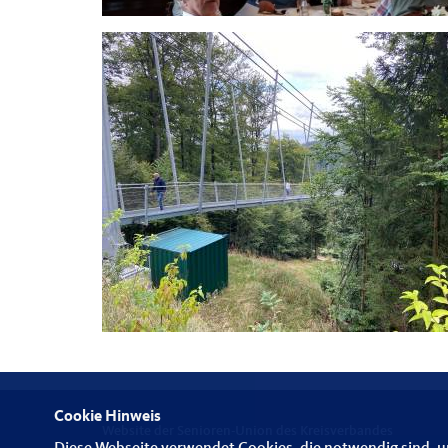
Cookie Hinweis
Website der Senioren-Union des Kreisverbandes