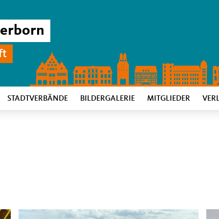
derborn
ft
STADTVERBÄNDE
BILDERGALERIE
MITGLIEDER
VER