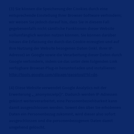
(3) Sie können die Speicherung der Cookies durch eine
entsprechende Einstellung Ihrer Browser-Software verhindern;
wir weisen Sie jedoch darauf hin, dass Sie in diesem Fall
gegebenenfalls nicht sämtliche Funktionen dieser Website
vollumfänglich werden nutzen können. Sie können darüber
hinaus die Erfassung der durch das Cookie erzeugten und auf
Ihre Nutzung der Website bezogenen Daten (inkl. Ihrer IP-
Adresse) an Google sowie die Verarbeitung dieser Daten durch
Google verhindern, indem sie das unter dem folgenden Link
verfügbare Browser-Plug-in herunterladen und installieren:
http://tools.google.com/dlpage/gaoptout?hl=de
.
(4) Diese Website verwendet Google Analytics mit der
Erweiterung „_anonymizeIp()“. Dadurch werden IP-Adressen
gekürzt weiterverarbeitet, eine Personenbeziehbarkeit kann
damit ausgeschlossen werden. Soweit den über Sie erhobenen
Daten ein Personenbezug zukommt, wird dieser also sofort
ausgeschlossen und die personenbezogenen Daten damit
umgehend gelöscht.