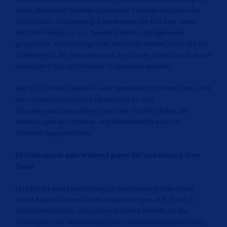
Texte, Bilder und Grafiken zu anderen Zwecken bedürfen der
schriftlichen Zustimmung. Bitte wenden Sie sich über unser
Kontaktformular an uns. Soweit Inhalte zulässigerweise
gespeichert, vervielfältigt oder verbreitet werden, muss auf das
Urheberrecht der Seniorenunion des Kreises Paderborn bzw. der
jeweiligen Copyright-Inhaber hingewiesen werden.
Wer das Urheber-/Marken- oder Namensrecht verletzt, muss mit
der Geltendmachung von Unterlassungs- und
Schadensersatzansprüchen durch den Rechteinhaber, bei
Verletzungen des Urheber- und Markenrechts auch mit
Strafverfolgung rechnen.
§6 Widerspruch oder Widerruf gegen die Verarbeitung Ihrer
Daten
(1) Falls Sie eine Einwilligung zur Verarbeitung Ihrer Daten
erteilt haben, können Sie diese jederzeit gem. Art. 7 Abs. 3
DSGVO widerrufen. Ein solcher Widerruf beeinflusst die
Zulässigkeit der Verarbeitung Ihrer personenbezogenen Daten,