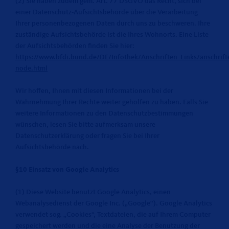
(2) Sie haben zudem gem. Art. 77 DSGVO das Recht, sich bei
einer Datenschutz-Aufsichtsbehörde über die Verarbeitung
Ihrer personenbezogenen Daten durch uns zu beschweren. Ihre
zuständige Aufsichtsbehörde ist die Ihres Wohnorts. Eine Liste
der Aufsichtsbehörden finden Sie hier:
https://www.bfdi.bund.de/DE/Infothek/Anschriften_Links/anschrifte
node.html
Wir hoffen, Ihnen mit diesen Informationen bei der
Wahrnehmung Ihrer Rechte weiter geholfen zu haben. Falls Sie
weitere Informationen zu den Datenschutzbestimmungen
wünschen, lesen Sie bitte aufmerksam unsere
Datenschutzerklärung oder fragen Sie bei Ihrer
Aufsichtsbehörde nach.
§10 Einsatz von Google Analytics
(1) Diese Website benutzt Google Analytics, einen
Webanalysedienst der Google Inc. („Google“). Google Analytics
verwendet sog. „Cookies“, Textdateien, die auf Ihrem Computer
gespeichert werden und die eine Analyse der Benutzung der