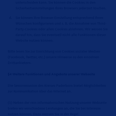
unterscheiden kann. Sie können die Cookies in den
Sicherheitseinstellungen Ihres Browsers jederzeit löschen.
Sie können Ihre Browser-Einstellung entsprechend Ihren
Wünschen konfigurieren und z. B. die Annahme von Third-
Party-Cookies oder allen Cookies ablehnen. Wir weisen Sie
darauf hin, dass Sie eventuell nicht alle Funktionen dieser
Website nutzen können.
Bitte lesen Sie zur Einrichtung von Cookies sozialer Medien
(Facebook, Twitter, etc.) unsere Hinweise zu den einzelnen
Drittanbietern.
§4 Weitere Funktionen und Angebote unserer Webseite
Die Seniorenunion des Kreises Paderborn bietet Möglichkeiten
zur Kommunikation über das Internet an.
(1) Neben der rein informatorischen Nutzung unserer Webseite
bieten wir verschiedene Leistungen an, die Sie bei Interesse
nutzen können. Dazu müssen Sie in der Regel