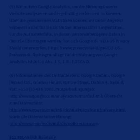
(5) Wir nutzen Google Analytics, um die Nutzung unserer
Website analysieren und regelmäßig verbessern zu können.
Über die gewonnenen Statistiken können wir unser Angebot
verbessern und für Sie als Nutzer interessanter ausgestalten.
Für die Ausnahmefälle, in denen personenbezogene Daten in
die USA übertragen werden, hat sich Google dem EU-US Privacy
Shield unterworfen, https://www.privacyshield.gov/EU-US-
Framework. Rechtsgrundlage für die Nutzung von Google
Analytics ist Art. 6 Abs. 1 S. 1 lit. f DSGVO.
(6) Informationen des Drittanbieters: Google Dublin, Google
Ireland Ltd., Gordon House, Barrow Street, Dublin 4, Ireland,
Fax: +353 (1) 436 1001. Nutzerbedingungen:
http://www.google.com/analytics/terms/de.html
, Übersicht
zum Datenschutz:
http://www.google.com/intl/de/analytics/learn/privacy.html
,
sowie die Datenschutzerklärung:
http://www.google.de/intl/de/policies/privacy
.
§11 SSL-Verschlüsselung