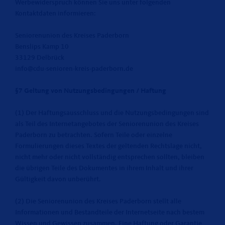
Werbewiderspruch können Sie uns unter folgenden
Kontaktdaten informieren:
Seniorenunion des Kreises Paderborn
Benslips Kamp 10
33129 Delbrück
info@cdu-senioren-kreis-paderborn.de
§7 Geltung von Nutzungsbedingungen / Haftung
(1) Der Haftungsausschluss und die Nutzungsbedingungen sind
als Teil des Internetangebotes der Seniorenunion des Kreises
Paderborn zu betrachten. Sofern Teile oder einzelne
Formulierungen dieses Textes der geltenden Rechtslage nicht,
nicht mehr oder nicht vollständig entsprechen sollten, bleiben
die übrigen Teile des Dokumentes in ihrem Inhalt und ihrer
Gültigkeit davon unberührt.
(2) Die Seniorenunion des Kreises Paderborn stellt alle
Informationen und Bestandteile der Internetseite nach bestem
Wissen und Gewissen zusammen. Eine Haftung oder Garantie