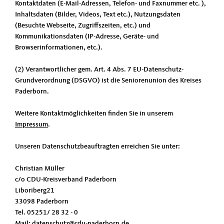
Kontaktdaten (E-Mail-Adressen, Telefon- und Faxnummer etc. ),
Inhaltsdaten (Bilder, Videos, Text etc.), Nutzungsdaten
(Besuchte Webseite, Zugriffszeiten, etc.) und
Kommunikationsdaten (IP-Adresse, Geräte- und
Browserinformationen, etc.).
(2) Verantwortlicher gem. Art. 4 Abs. 7 EU-Datenschutz-
Grundverordnung (DSGVO) ist die Seniorenunion des Kreises
Paderborn.
Weitere Kontaktmöglichkeiten finden Sie in unserem
Impressum
.
Unseren Datenschutzbeauftragten erreichen Sie unter:
Christian Müller
c/o CDU-Kreisverband Paderborn
Liboriberg21
33098 Paderborn
Tel. 05251/ 28 32 - 0
Mail: datenschutz@cdu-paderborn.de