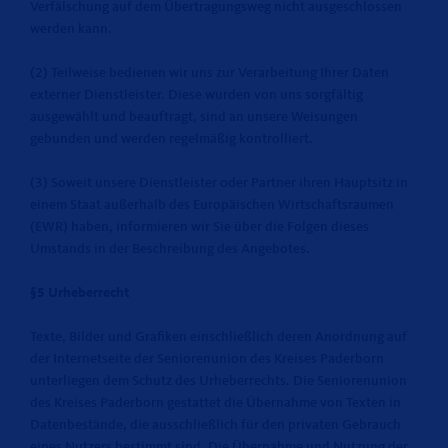
Verfälschung auf dem Übertragungsweg nicht ausgeschlossen
werden kann.
(2) Teilweise bedienen wir uns zur Verarbeitung Ihrer Daten
externer Dienstleister. Diese wurden von uns sorgfältig
ausgewählt und beauftragt, sind an unsere Weisungen
gebunden und werden regelmäßig kontrolliert.
(3) Soweit unsere Dienstleister oder Partner ihren Hauptsitz in
einem Staat außerhalb des Europäischen Wirtschaftsraumen
(EWR) haben, informieren wir Sie über die Folgen dieses
Umstands in der Beschreibung des Angebotes.
§5 Urheberrecht
Texte, Bilder und Grafiken einschließlich deren Anordnung auf
der Internetseite der Seniorenunion des Kreises Paderborn
unterliegen dem Schutz des Urheberrechts. Die Seniorenunion
des Kreises Paderborn gestattet die Übernahme von Texten in
Datenbestände, die ausschließlich für den privaten Gebrauch
eines Nutzers bestimmt sind. Die Übernahme und Nutzung der