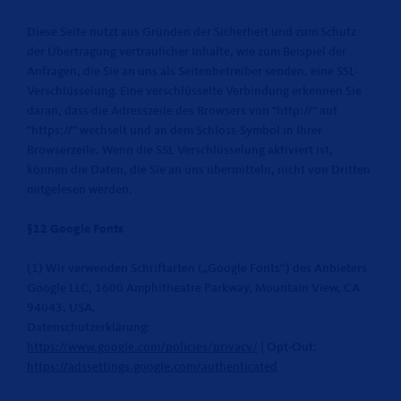
Diese Seite nutzt aus Gründen der Sicherheit und zum Schutz
der Übertragung vertraulicher Inhalte, wie zum Beispiel der
Anfragen, die Sie an uns als Seitenbetreiber senden, eine SSL-
Verschlüsselung. Eine verschlüsselte Verbindung erkennen Sie
daran, dass die Adresszeile des Browsers von "http://" auf
"https://" wechselt und an dem Schloss-Symbol in Ihrer
Browserzeile. Wenn die SSL Verschlüsselung aktiviert ist,
können die Daten, die Sie an uns übermitteln, nicht von Dritten
mitgelesen werden.
§12 Google Fonts
(1) Wir verwenden Schriftarten („Google Fonts“) des Anbieters
Google LLC, 1600 Amphitheatre Parkway, Mountain View, CA
94043, USA.
Datenschutzerklärung:
https://www.google.com/policies/privacy/
| Opt-Out:
https://adssettings.google.com/authenticated