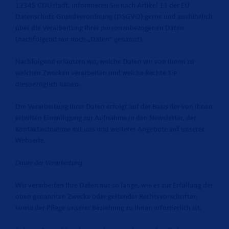
12345 CDUstadt, informieren Sie nach Artikel 13 der EU
Datenschutz-Grundverordnung (DSGVO) gerne und ausführlich
über die Verarbeitung Ihrer personenbezogenen Daten
(nachfolgend nur noch „Daten“ genannt).
Nachfolgend erläutern wir, welche Daten wir von Ihnen zu
welchen Zwecken verarbeiten und welche Rechte Sie
diesbezüglich haben.
Die Verarbeitung Ihrer Daten erfolgt auf der Basis der von Ihnen
erteilten Einwilligung zur Aufnahme in den Newsletter, der
Kontaktaufnahme mit uns und weiterer Angebote auf unserer
Webseite.
Dauer der Verarbeitung
Wir verarbeiten Ihre Daten nur so lange, wie es zur Erfüllung der
oben genannten Zwecke oder geltender Rechtsvorschriften
sowie der Pflege unserer Beziehung zu Ihnen erforderlich ist.