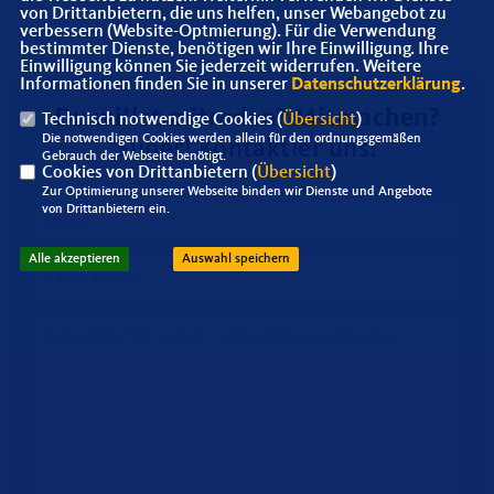
von Drittanbietern, die uns helfen, unser Webangebot zu
verbessern (Website-Optmierung). Für die Verwendung
bestimmter Dienste, benötigen wir Ihre Einwilligung. Ihre
Einwilligung können Sie jederzeit widerrufen. Weitere
Informationen finden Sie in unserer
Datenschutzerklärung
.
Du willst mitreden? Mitmachen?
Technisch notwendige Cookies (
Übersicht
)
Die notwendigen Cookies werden allein für den ordnungsgemäßen
Super! Kontaktier uns!
Gebrauch der Webseite benötigt.
Cookies von Drittanbietern (
Übersicht
)
Zur Optimierung unserer Webseite binden wir Dienste und Angebote
von Drittanbietern ein.
Alle akzeptieren
Auswahl speichern