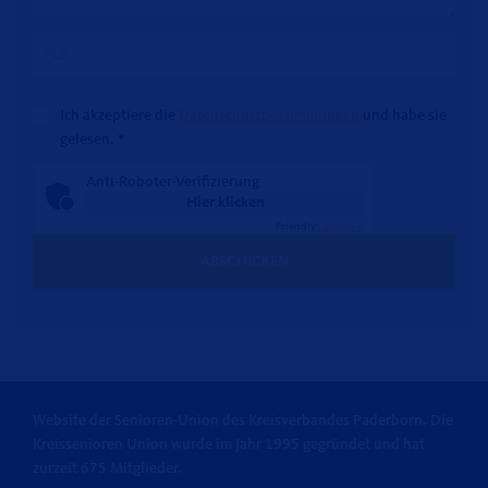
Ich akzeptiere die
Datenschutzbestimmungen
und habe sie
gelesen.
*
Anti-Roboter-Verifizierung
Hier klicken
Friendly
Captcha ⇗
ABSCHICKEN
Website der Senioren-Union des Kreisverbandes Paderborn. Die
Kreissenioren Union wurde im Jahr 1995 gegründet und hat
zurzeit 675 Mitglieder.