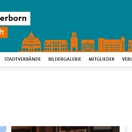
derborn
ft
STADTVERBÄNDE
BILDERGALERIE
MITGLIEDER
VER