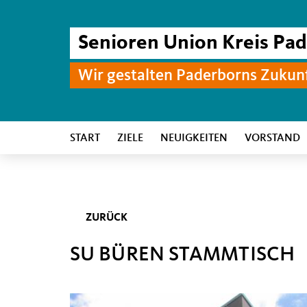
Senioren Union Kreis Pa
Wir gestalten Paderborns Zukun
START
ZIELE
NEUIGKEITEN
VORSTAND
ZURÜCK
SU BÜREN STAMMTISCH