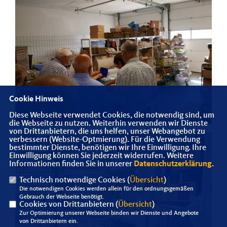
Cookie Hinweis
Diese Webseite verwendet Cookies, die notwendig sind, um
die Webseite zu nutzen. Weiterhin verwenden wir Dienste
von Drittanbietern, die uns helfen, unser Webangebot zu
verbessern (Website-Optmierung). Für die Verwendung
bestimmter Dienste, benötigen wir Ihre Einwilligung. Ihre
Einwilligung können Sie jederzeit widerrufen. Weitere
Informationen finden Sie in unserer
Datenschutzerklärung
.
Technisch notwendige Cookies (
Übersicht
)
Die notwendigen Cookies werden allein für den ordnungsgemäßen
Gebrauch der Webseite benötigt.
Cookies von Drittanbietern (
Übersicht
)
Zur Optimierung unserer Webseite binden wir Dienste und Angebote
von Drittanbietern ein.