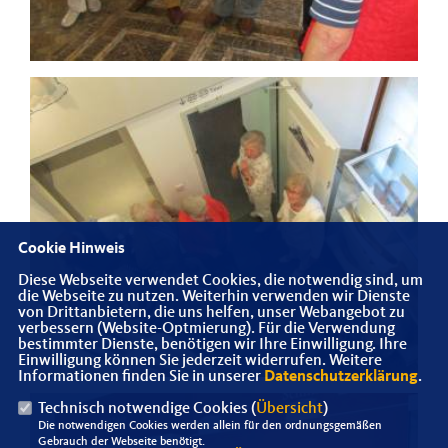
Cookie Hinweis
Diese Webseite verwendet Cookies, die notwendig sind, um
die Webseite zu nutzen. Weiterhin verwenden wir Dienste
von Drittanbietern, die uns helfen, unser Webangebot zu
verbessern (Website-Optmierung). Für die Verwendung
bestimmter Dienste, benötigen wir Ihre Einwilligung. Ihre
Einwilligung können Sie jederzeit widerrufen. Weitere
Informationen finden Sie in unserer
Datenschutzerklärung
.
Technisch notwendige Cookies (
Übersicht
)
Die notwendigen Cookies werden allein für den ordnungsgemäßen
Gebrauch der Webseite benötigt.