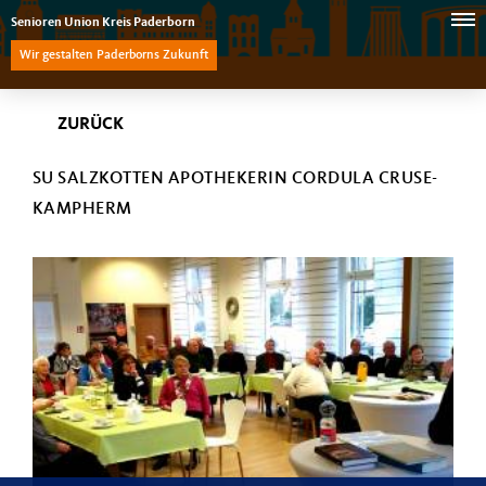
Senioren Union Kreis Paderborn
Wir gestalten Paderborns Zukunft
ZURÜCK
SU SALZKOTTEN APOTHEKERIN CORDULA CRUSE-
KAMPHERM