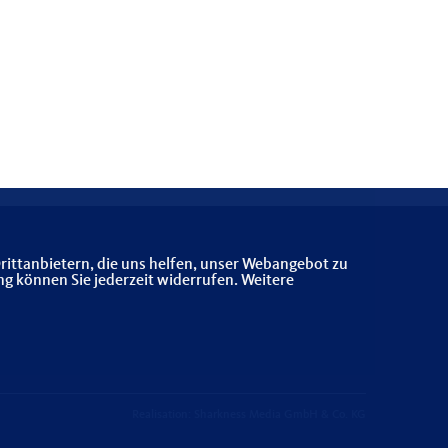
rittanbietern, die uns helfen, unser Webangebot zu
ng können Sie jederzeit widerrufen. Weitere
Realisation: Sharkness Media GmbH & Co. KG