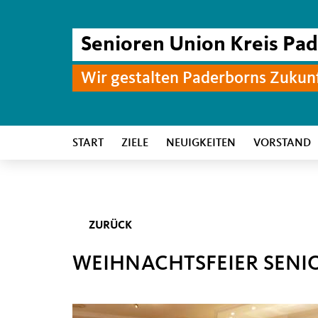
Senioren Union Kreis Pa
Wir gestalten Paderborns Zukun
START
ZIELE
NEUIGKEITEN
VORSTAND
ZURÜCK
WEIHNACHTSFEIER SENI